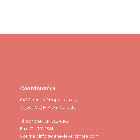
Coordonnées
8430 boul. Métropolitain est,
Anjou, (Qc) H1K 1A3, Canada
Téléphone : 514 352-0160
Fax : 514 352-1381
Courriel :
info@genevieverompre.com