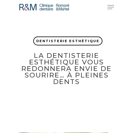
Skip
Menu
to
main
Close
content
Menu
DENTISTERIE ESTHÉTIQUE
LA DENTISTERIE
ESTHÉTIQUE VOUS
REDONNERA ENVIE DE
SOURIRE… À PLEINES
DENTS