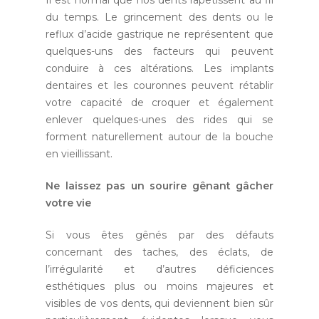
Il est normal que nos dents rapetissent au fil
du temps. Le grincement des dents ou le
reflux d’acide gastrique ne représentent que
quelques-uns des facteurs qui peuvent
conduire à ces altérations. Les implants
dentaires et les couronnes peuvent rétablir
votre capacité de croquer et également
enlever quelques-unes des rides qui se
forment naturellement autour de la bouche
en vieillissant.
Ne laissez pas un sourire gênant gâcher
votre vie
Si vous êtes gênés par des défauts
concernant des taches, des éclats, de
l’irrégularité et d’autres déficiences
esthétiques plus ou moins majeures et
visibles de vos dents, qui deviennent bien sûr