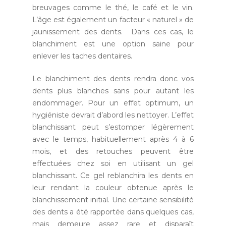
breuvages comme le thé, le café et le vin.
L’âge est également un facteur « naturel » de
jaunissement des dents. Dans ces cas, le
blanchiment est une option saine pour
enlever les taches dentaires.
Le blanchiment des dents rendra donc vos
dents plus blanches sans pour autant les
endommager. Pour un effet optimum, un
hygiéniste devrait d’abord les nettoyer. L’effet
blanchissant peut s’estomper légèrement
avec le temps, habituellement après 4 à 6
mois, et des retouches peuvent être
effectuées chez soi en utilisant un gel
blanchissant. Ce gel reblanchira les dents en
leur rendant la couleur obtenue après le
blanchissement initial. Une certaine sensibilité
des dents a été rapportée dans quelques cas,
mais demeure assez rare et disparaît