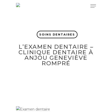
Skip
Menu
to
main
content
SOINS DENTAIRES
L’EXAMEN DENTAIRE –
CLINIQUE DENTAIRE À
ANJOU GENEVIÈVE
ROMPRÉ