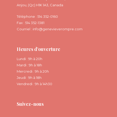
Anjou, (Qc) H1K 1A3, Canada
Téléphone : 514 352-0160
Fax : 514 352-1381
Courriel :
info@genevieverompre.com
Heures d’ouverture
Lundi : 9h à 20h
Mardi : 9h à 18h
Mercredi : 9h à 20h
Jeudi : 9h à 18h
Vendredi : 9h à 14h30
Suivez-nous