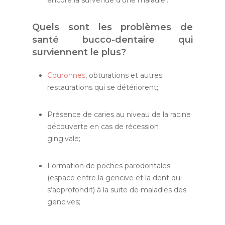
encore la survenue d’une maladie…
Quels sont les problèmes de
santé bucco-dentaire qui
surviennent le plus?
Couronnes
, obturations et autres
restaurations qui se détériorent;
Présence de caries au niveau de la racine
découverte en cas de récession
gingivale;
Formation de poches parodontales
(espace entre la gencive et la dent qui
s’approfondit) à la suite de maladies des
gencives;