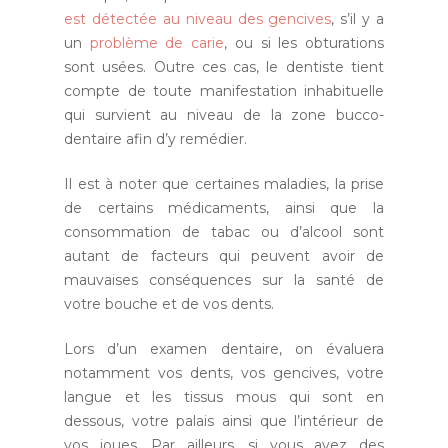
est détectée au niveau des gencives
, s’il y a
un
problème de carie
, ou si les obturations
sont usées. Outre ces cas, le dentiste tient
compte de toute manifestation inhabituelle
qui survient au niveau de la zone bucco-
dentaire afin d’y remédier.
Il est à noter que certaines maladies, la prise
de certains médicaments, ainsi que la
consommation de tabac ou d’alcool sont
autant de facteurs qui peuvent avoir de
mauvaises conséquences sur la santé de
votre bouche et de vos dents.
Lors d’un examen dentaire, on évaluera
notamment vos dents, vos gencives, votre
langue et les tissus mous qui sont en
dessous, votre palais ainsi que l’intérieur de
vos joues. Par ailleurs, si vous avez des