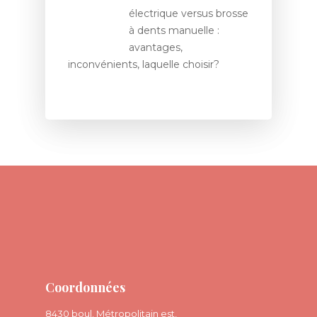
électrique versus brosse
à dents manuelle :
avantages,
inconvénients, laquelle choisir?
Coordonnées
8430 boul. Métropolitain est,