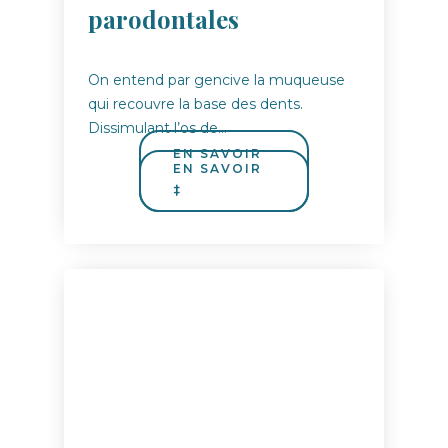
parodontales
On entend par gencive la muqueuse
qui recouvre la base des dents.
Dissimulant l’os de…