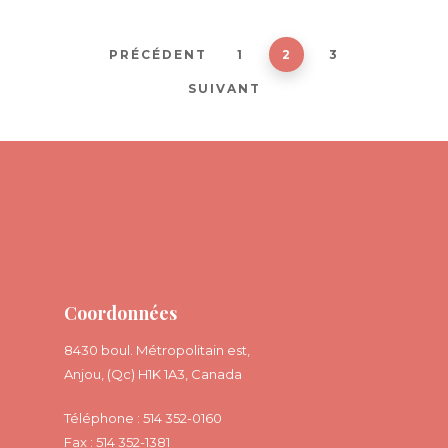
PRÉCÉDENT
1
2
3
SUIVANT
Coordonnées
8430 boul. Métropolitain est,
Anjou, (Qc) H1K 1A3, Canada
Téléphone : 514 352-0160
Fax : 514 352-1381